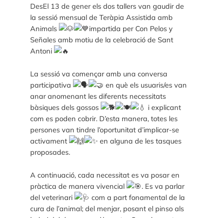
DesEl 13 de gener els dos tallers van gaudir de
la sessió mensual de Teràpia Assistida amb
Animals
impartida per Con Pelos y
Señales amb motiu de la celebració de Sant
Antoni
La sessió va començar amb una conversa
participativa
en què els usuaris/es van
anar anomenant les diferents necessitats
bàsiques dels gossos
i explicant
com es poden cobrir. D’esta manera, totes les
persones van tindre l’oportunitat d’implicar-se
activament
en alguna de les tasques
proposades.
A continuació, cada necessitat es va posar en
pràctica de manera vivencial
. Es va parlar
del veterinari
com a part fonamental de la
cura de l’animal; del menjar, posant el pinso als